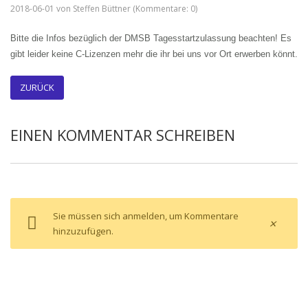
2018-06-01
von
Steffen Büttner
(Kommentare: 0)
Bitte die Infos
bezüglich der DMSB Tagesstartzulassung beachten! Es
gibt leider keine C-Lizenzen mehr die ihr bei uns vor Ort erwerben könnt.
ZURÜCK
EINEN KOMMENTAR SCHREIBEN
Sie müssen sich anmelden, um Kommentare
×
hinzuzufügen.